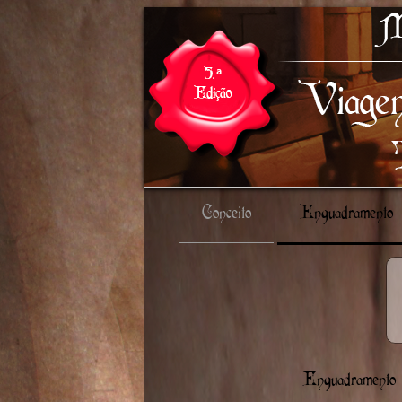
Conceito
Enquadramento
Enquadramento C