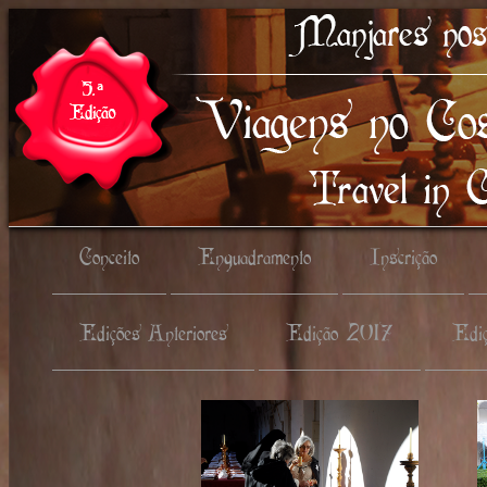
Conceito
Enquadramento
Inscrição
Edições Anteriores
Edição 2017
Edi