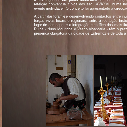
refeição conventual típica dos séc. XVI/XVII numa no
evento inolvidável. O conceito foi apresentado á direcç
A partir daí foram-se desenvolvendo contactos entre inú
forças vivas locais e regionais. Entre a recriação hi
lugar de destaque, e a integração científica das mais 
Ruina - Nuno Mourinha e Vasco Abegoaria - têm o praze
presença obrigatória da cidade de Estremoz e de toda a 